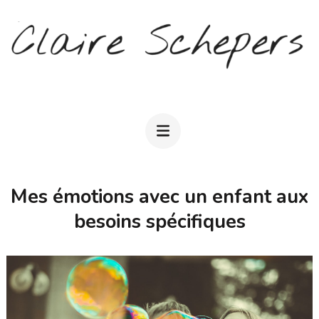
Aller
au
contenu
(Pressez
CLAIRE SCHEPERS
Entrée)
Mes émotions avec un enfant aux
besoins spécifiques