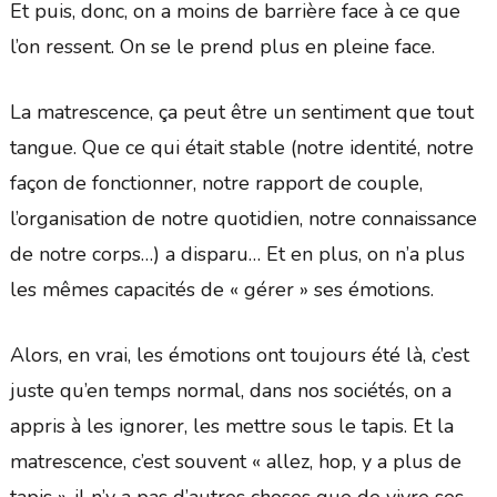
Et puis, donc, on a moins de barrière face à ce que
l’on ressent. On se le prend plus en pleine face.
La matrescence, ça peut être un sentiment que tout
tangue. Que ce qui était stable (notre identité, notre
façon de fonctionner, notre rapport de couple,
l’organisation de notre quotidien, notre connaissance
de notre corps…) a disparu… Et en plus, on n’a plus
les mêmes capacités de « gérer » ses émotions.
Alors, en vrai, les émotions ont toujours été là, c’est
juste qu’en temps normal, dans nos sociétés, on a
appris à les ignorer, les mettre sous le tapis. Et la
matrescence, c’est souvent « allez, hop, y a plus de
tapis », il n’y a pas d’autres choses que de vivre ses