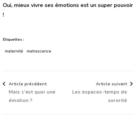
Oui, mieux vivre ses émotions est un super pouvoir
!
Étiquettes :
maternité
matrescence
Navigation
Article précédent
Article suivant
Mais c’est quoi une
Les espaces-temps de
d'article
émotion ?
sororité