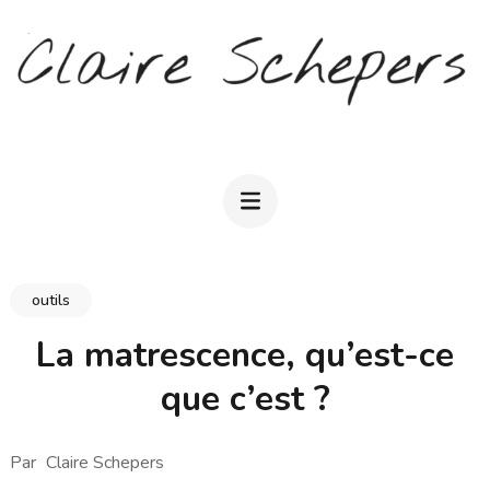
Aller
au
contenu
(Pressez
CLAIRE SCHEPERS
Entrée)
outils
La matrescence, qu’est-ce
que c’est ?
Par
Claire Schepers