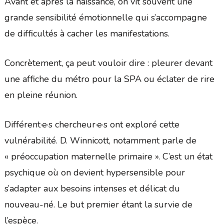
Avant et après la naissance, on vit souvent une
grande sensibilité émotionnelle qui s’accompagne
de difficultés à cacher les manifestations.
Concrètement, ça peut vouloir dire : pleurer devant
une affiche du métro pour la SPA ou éclater de rire
en pleine réunion.
Différent·e·s chercheur·e·s ont exploré cette
vulnérabilité. D. Winnicott, notamment parle de
« préoccupation maternelle primaire ». C’est un état
psychique où on devient hypersensible pour
s’adapter aux besoins intenses et délicat du
nouveau-né. Le but premier étant la survie de
l’espèce.