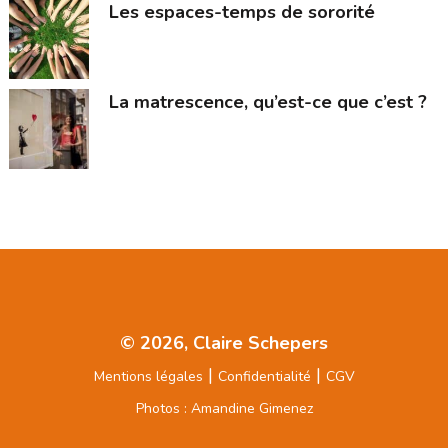
Les espaces-temps de sororité
La matrescence, qu’est-ce que c’est ?
© 2026, Claire Schepers
|
|
Mentions légales
Confidentialité
CGV
Photos : Amandine Gimenez