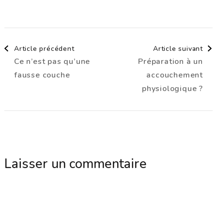
Navigation
Article précédent
Article suivant
Ce n’est pas qu’une
Préparation à un
d'article
fausse couche
accouchement
physiologique ?
Laisser un commentaire