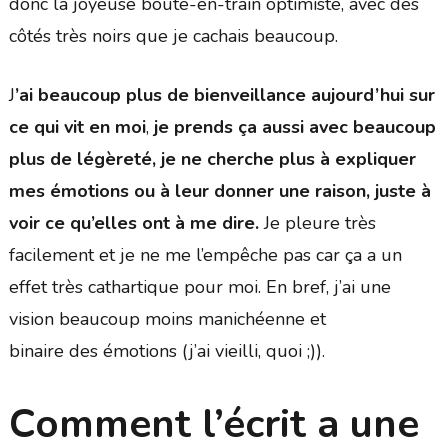
donc la joyeuse boute-en-train optimiste, avec des
côtés très noirs que je cachais beaucoup.
J
’ai beaucoup plus de bienveillance aujourd’hui sur
ce qui vit en moi
,
je prends ça aussi avec beaucoup
plus de légèreté, je ne cherche plus à expliquer
mes émotions ou à leur donner une raison, juste à
voir ce qu’elles ont à me dire.
Je pleure très
facilement et je ne me l’empêche pas car ça a un
effet très cathartique pour moi. En bref, j’ai une
vision beaucoup moins manichéenne et
binaire des émotions (j’ai vieilli, quoi ;)).
Comment l’écrit a une