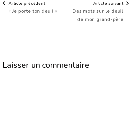
Article précédent
Article suivant
« Je porte ton deuil »
Des mots sur le deuil
d'article
de mon grand-père
Laisser un commentaire