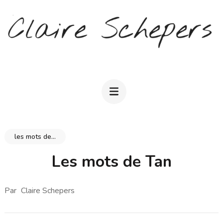
Aller
au
contenu
(Pressez
CLAIRE SCHEPERS
Entrée)
les mots de...
Les mots de Tan
Par
Claire Schepers