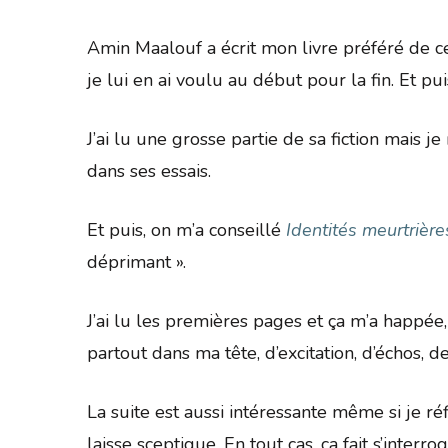
Amin Maalouf a écrit mon livre préféré de c
je lui en ai voulu au début pour la fin. Et pu
J’ai lu une grosse partie de sa fiction mais j
dans ses essais.
Et puis, on m’a conseillé
Identités meurtrière
déprimant ».
J’ai lu les premières pages et ça m’a happée, 
partout dans ma tête, d’excitation, d’échos, 
La suite est aussi intéressante même si je ré
laisse sceptique. En tout cas, ça fait s’interr