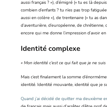
aussi français ? »), d’émigré (« tu es là depu
combien d’enfants ? tu n’es pas trop fatiguée
aussi en colère »), de trentenaire (« tu as dans
d’aventurière, d’européenne, de chrétienne,
encore qui me donne l’impression d’avoir e
Identité complexe
« Mon identité c’est ce qui fait que je ne su
Mais c’est finalement la somme d’énormémen
identité. Identité mouvante, identité que je s
Quand j’ai décidé de quitter ma deuxième e
de français mais aussi d’arrêter d’être prof d