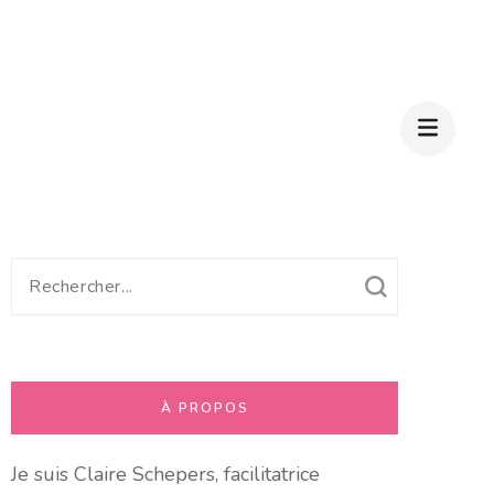
Recherche
pour
:
À PROPOS
Je suis Claire Schepers, facilitatrice