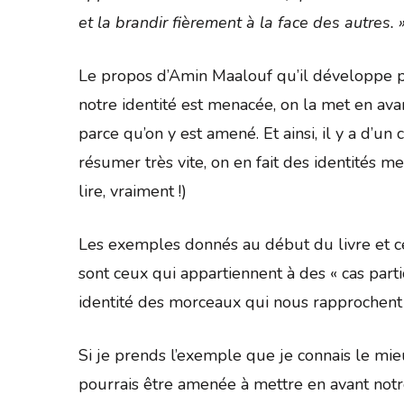
et la brandir fièrement à la face des autres. 
Le propos d’Amin Maalouf qu’il développe p
notre identité est menacée, on la met en avan
parce qu’on y est amené. Et ainsi, il y a d’un 
résumer très vite, on en fait des identités meu
lire, vraiment !)
Les exemples donnés au début du livre et cel
sont ceux qui appartiennent à des « cas partic
identité des morceaux qui nous rapprochent 
Si je prends l’exemple que je connais le mieu
pourrais être amenée à mettre en avant notr