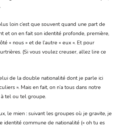
»
lus loin c’est que souvent quand une part de
t et on en fait son identité profonde, première,
côté « nous » et de l’autre « eux ». Et pour
rtrières. (Si vous voulez creuser, allez lire ce
ui de la double nationalité dont je parle ici
uliers ». Mais en fait, on n’a tous dans notre
à tel ou tel groupe.
x, le mien : suivant les groupes où je gravite, je
e identité commune de nationalité (« oh tu es