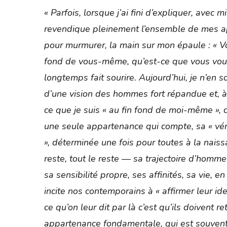
« Parfois, lorsque j’ai fini d’expliquer, avec m
revendique pleinement l’ensemble de mes a
pour murmurer, la main sur mon épaule : « Vo
fond de vous-même, qu’est-ce que vous vous 
longtemps fait sourire. Aujourd’hui, je n’en s
d’une vision des hommes fort répandue et,
ce que je suis « au fin fond de moi-même », c
une seule appartenance qui compte, sa « vér
», déterminée une fois pour toutes à la nais
reste, tout le reste — sa trajectoire d’homme
sa sensibilité propre, ses affinités, sa vie, 
incite nos contemporains à « affirmer leur ide
ce qu’on leur dit par là c’est qu’ils doivent
appartenance fondamentale, qui est souvent 