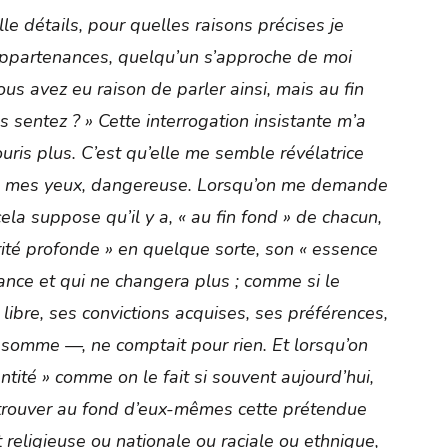
ille détails, pour quelles raisons précises je
ppartenances, quelqu’un s’approche de moi
us avez eu raison de parler ainsi, mais au fin
sentez ? » Cette interrogation insistante m’a
ouris plus. C’est qu’elle me semble révélatrice
 à mes yeux, dangereuse. Lorsqu’on me demande
ela suppose qu’il y a, « au fin fond » de chacun,
ité profonde » en quelque sorte, son « essence
sance et qui ne changera plus ; comme si le
 libre, ses convictions acquises, ses préférences,
en somme —, ne comptait pour rien. Et lorsqu’on
ntité » comme on le fait si souvent aujourd’hui,
 retrouver au fond d’eux-mêmes cette prétendue
religieuse ou nationale ou raciale ou ethnique,