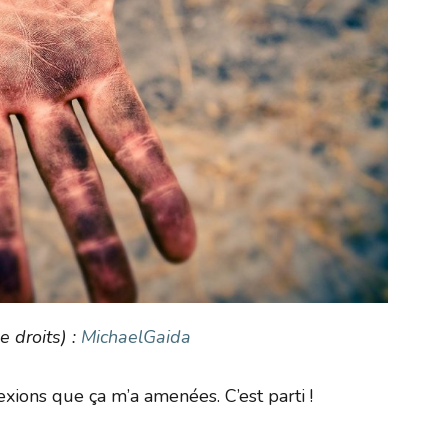
e droits) :
MichaelGaida
lexions que ça m’a amenées. C’est parti !