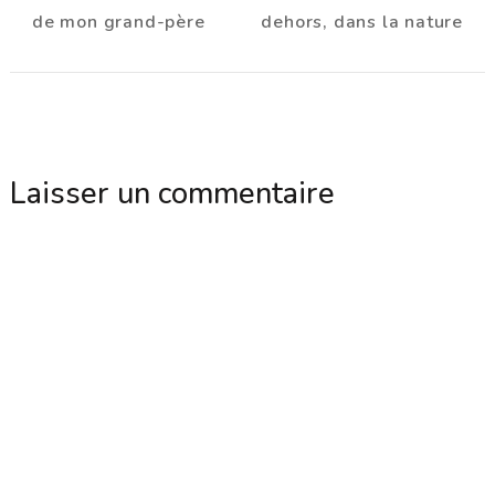
d'article
de mon grand-père
dehors, dans la nature
Laisser un commentaire