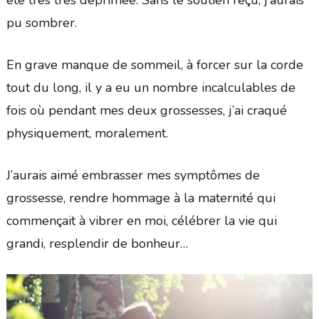
été très très déprimée. Sans le soutien reçu, j’aurais
pu sombrer.
En grave manque de sommeil, à forcer sur la corde
tout du long, il y a eu un nombre incalculables de
fois où pendant mes deux grossesses, j’ai craqué
physiquement, moralement.
J’aurais aimé embrasser mes symptômes de
grossesse, rendre hommage à la maternité qui
commençait à vibrer en moi, célébrer la vie qui
grandi, resplendir de bonheur…