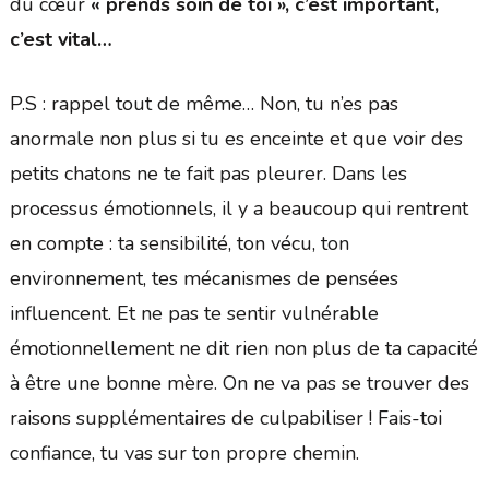
du cœur
« prends soin de toi », c’est important,
c’est vital…
P.S : rappel tout de même… Non, tu n’es pas
anormale non plus si tu es enceinte et que voir des
petits chatons ne te fait pas pleurer. Dans les
processus émotionnels, il y a beaucoup qui rentrent
en compte : ta sensibilité, ton vécu, ton
environnement, tes mécanismes de pensées
influencent. Et ne pas te sentir vulnérable
émotionnellement ne dit rien non plus de ta capacité
à être une bonne mère. On ne va pas se trouver des
raisons supplémentaires de culpabiliser ! Fais-toi
confiance, tu vas sur ton propre chemin.