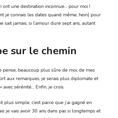
n ont une destination inconnue… pour moi !
nt je connais les dates quand même, hein) pour
e sait jamais, si l’amour dure sept ans, autant
pe sur le chemin
, je pense, beaucoup plus sûre de moi, de mes
port aux remarques, je serais plus diplomate et
» avec sérénité… Enfin, je crois.
rait plus simple, c’est parce que j’ai gagné en
is je vais avoir 30 ans dans pas si longtemps et