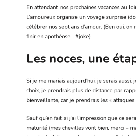
En attendant, nos prochaines vacances au loi
L’amoureux organise un voyage surprise (do
célébrer nos sept ans d’amour. (Ben oui, on n
finir en apothéose… #joke)
Les noces, une éta
Si je me mariais aujourd’hui, je serais aussi
choix, je prendrais plus de distance par rap
bienveillante, car je prendrais les « attaques 
Sauf qu’en fait, si j’ai l’impression que ce se
maturité (mes chevilles vont bien, merci – ma