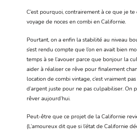
C’est pourquoi, contrairement à ce que je te 
voyage de noces en combi en Californie.
Pourtant, on a enfin la stabilité au niveau b
s’est rendu compte que l’on en avait bien m
temps à se l’avouer parce que bonjour la cul
aider à réaliser ce rêve pour finalement chan
location de combi vintage, c’est vraiment pa
d’argent juste pour ne pas culpabiliser. On p
rêver aujourd’hui.
Peut-être que ce projet de la Californie rev
(L’amoureux dit que si l’état de Californie dé