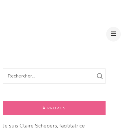
Recherche
pour
:
À PROPOS
Je suis Claire Schepers, facilitatrice