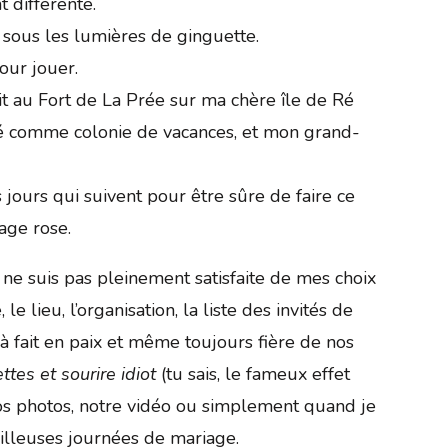
t différente.
s sous les lumières de ginguette.
our jouer.
ait au Fort de La Prée sur ma chère île de Ré
lisé comme colonie de vacances, et mon grand-
 jours qui suivent pour être sûre de faire ce
age rose.
je ne suis pas pleinement satisfaite de mes choix
e lieu, l’organisation, la liste des invités de
 à fait en paix et même toujours fière de nos
ttes et sourire idiot
(tu sais, le fameux effet
os photos, notre vidéo ou simplement quand je
eilleuses journées de mariage.