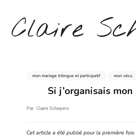
Aller
au
contenu
(Pressez
Entrée)
CLAIRE SCHEPERS
mon mariage trilingue et participatif
mon vécu
Si j’organisais mon
Par
Claire Schepers
Cet article a été publié pour la première foi