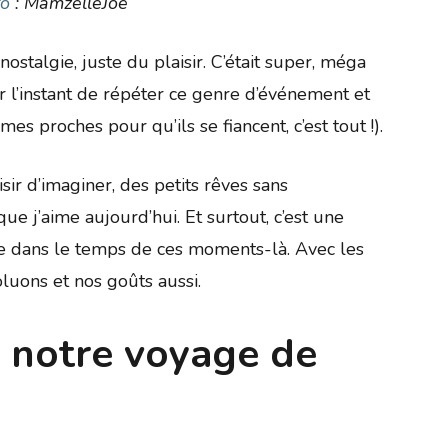
to
: MamzelleJoe
 nostalgie, juste du plaisir. C’était super, méga
ur l’instant de répéter ce genre d’événement et
s proches pour qu’ils se fiancent, c’est tout !).
aisir d’imaginer, des petits rêves sans
ue j’aime aujourd’hui. Et surtout, c’est une
age dans le temps de ces moments-là. Avec les
luons et nos goûts aussi.
 notre voyage de