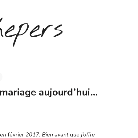
 mariage aujourd’hui…
s en
février
2017. Bien avant que j’offre