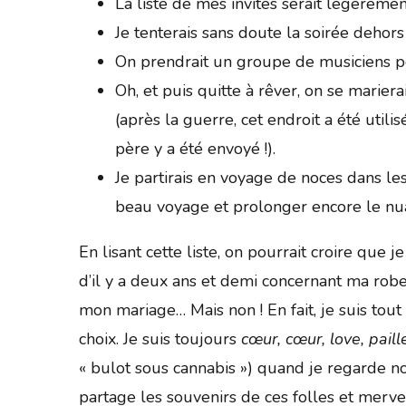
La liste de mes invités serait légèremen
Je tenterais sans doute la soirée dehor
On prendrait un groupe de musiciens p
Oh, et puis quitte à rêver, on se marier
(après la guerre, cet endroit a été uti
père y a été envoyé !).
Je partirais en voyage de noces dans les
beau voyage et prolonger encore le nu
En lisant cette liste, on pourrait croire que 
d’il y a deux ans et demi concernant ma robe, l
mon mariage… Mais non ! En fait, je suis tout
choix. Je suis toujours
cœur, cœur, love, paille
« bulot sous cannabis ») quand je regarde n
partage les souvenirs de ces folles et merv