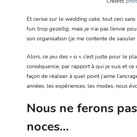
Crédits
pho
Et cerise sur le
wedding cake
, tout ceci sans
fun, trop
gezellig,
mais je n’ai pas l’envie po
son organisation (je me contente de saouler me
Alors, ce jeu des « si », c’est juste pour le pl
conséquence, par rapport à qui je suis et ce q
façon de réaliser à quel point j’aime l’ancr
années, les expériences, les modes, nous évo
Nous ne ferons pas
noces…