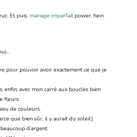
truc. Et puis,
mariage imparfait
power, hein.
hui…
ère pour pouvoir avoir exactement ce que je
, enfin, avec mon carré aux boucles bien
 fleurs.
aïeu de couleurs.
rce que bien sûr, il y aurait du soleil).
 beaucoup d’argent.