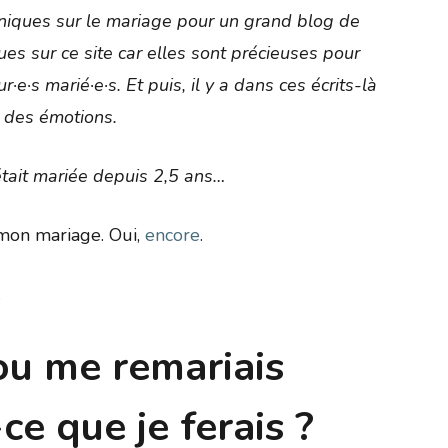
roniques sur le mariage pour un grand blog de
ues sur ce site car elles sont précieuses pour
r·e·s marié·e·s. Et puis, il y a dans ces écrits-là
 des émotions.
 était mariée depuis 2,5 ans…
 mon mariage. Oui,
encore
.
.
 ou me remariais
ce que je ferais ?