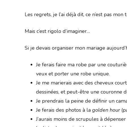
Les regrets, je l’ai déjà dit, ce n’est pas mon 
Mais c’est rigolo d’imaginer…
Si je devais organiser mon mariage aujourd’
Je ferais faire ma robe par une couturi
veux et porter une robe unique.
Je me marierais avec des cheveux courts
dessinées, et peut-être une couronne de
Je prendrais la peine de définir un cam
Je ferais des photos à la
golden hour
(pa
J’aurais moins de scrupules à dépenser