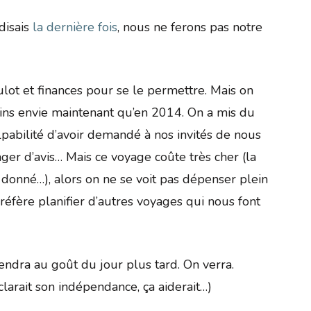
disais
la dernière fois
, nous ne ferons pas notre
oulot et finances pour se le permettre. Mais on
oins envie maintenant qu’en 2014. On a mis du
pabilité d’avoir demandé à nos invités de nous
ger d’avis… Mais ce voyage coûte très cher (la
s donné…), alors on ne se voit pas dépenser plein
réfère planifier d’autres voyages qui nous font
iendra au goût du jour plus tard. On verra.
clarait son indépendance, ça aiderait…)