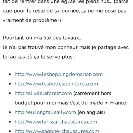
fait de rentrer dans une église les pieds nus… (parce
que pour le reste de la journée, ça ne me pose pas
vraiment de problème !)
Pourtant, on m’a filé des tuyaux…
Je n’ai pas trouvé mon bonheur mais je partage avec
toi au cas où ça te serve plus :
http://www.leshoppingdemarion.com
http://www.lesbellespointures.com
http://alixdelaforest.com
(carrément hors
budget pour moi mais c’est du
made in
France)
http://eu.longtallsally.com
(en anglais)
http://www.larissa-chaussures.com
http://www.sagone-chaussures.com