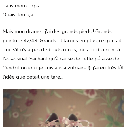
dans mon corps.
Ouais, tout ça !
Mais mon drame : j’ai des grands pieds ! Grands :
pointure 42/43. Grands et larges en plus, ce qui fait
que s’il n’y a pas de bouts ronds, mes pieds crient à
l’assassinat. Sachant qu’à cause de cette pétasse de
Cendrillon (oui, je suis aussi vulgaire !), j’ai eu très tôt
l’idée que c’était une tare…