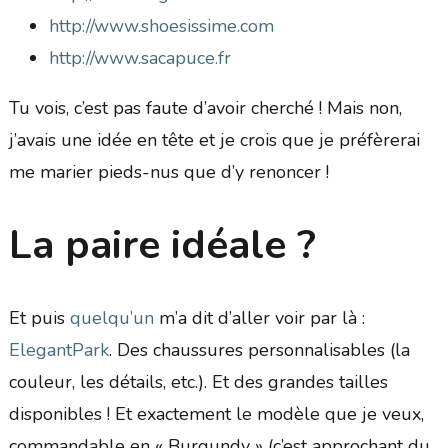
http://www.shoesissime.com
http://www.sacapuce.fr
Tu vois, c’est pas faute d’avoir cherché ! Mais non,
j’avais une idée en tête et je crois que je préfèrerai
me marier pieds-nus que d’y renoncer !
La paire idéale ?
Et puis
quelqu’un
m’a dit d’aller voir par là :
ElegantPark
. Des chaussures personnalisables (la
couleur, les détails, etc.). Et des grandes tailles
disponibles ! Et exactement le modèle que je veux,
commandable en « Burgundy » (c’est approchant du