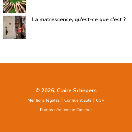
La matrescence, qu’est-ce que c’est ?
© 2026, Claire Schepers
|
|
Mentions légales
Confidentialité
CGV
Photos : Amandine Gimenez