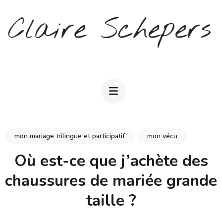
Aller
au
contenu
(Pressez
CLAIRE SCHEPERS
Entrée)
mon mariage trilingue et participatif
mon vécu
Où est-ce que j’achète des
chaussures de mariée grande
taille ?