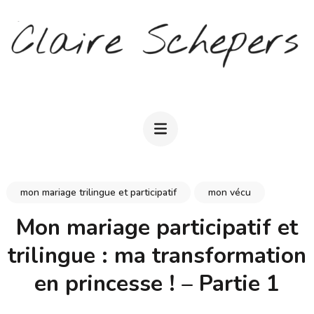
Aller
au
contenu
(Pressez
CLAIRE SCHEPERS
Entrée)
mon mariage trilingue et participatif
mon vécu
Mon mariage participatif et
trilingue : ma transformation
en princesse ! – Partie 1