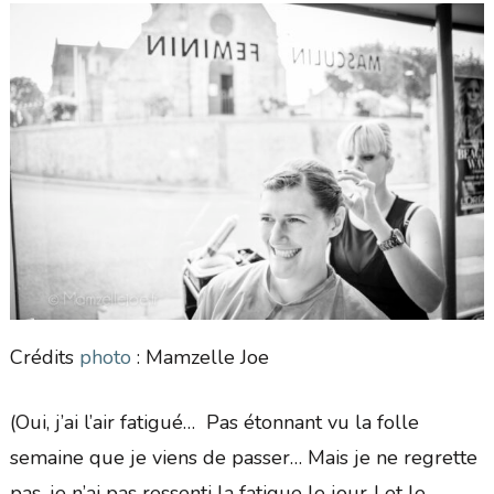
Crédits
photo
: Mamzelle Joe
(Oui, j’ai l’air fatigué… Pas étonnant vu la folle
semaine que je viens de passer… Mais je ne regrette
pas, je n’ai pas ressenti la fatigue le jour J et le