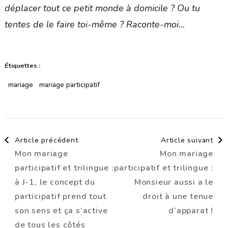
déplacer tout ce petit monde à domicile ? Ou tu
tentes de le faire toi-même ? Raconte-moi…
Étiquettes :
mariage
mariage participatif
Navigation
Article précédent
Article suivant
Mon mariage
Mon mariage
d'article
participatif et trilingue :
participatif et trilingue :
à J-1, le concept du
Monsieur aussi a le
participatif prend tout
droit à une tenue
son sens et ça s’active
d’apparat !
de tous les côtés