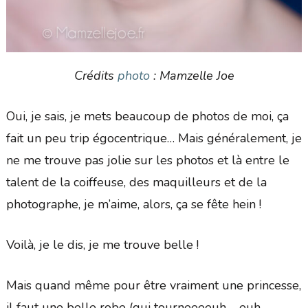
Crédits
photo
: Mamzelle Joe
Oui, je sais, je mets beaucoup de photos de moi, ça
fait un peu trip égocentrique… Mais généralement, je
ne me trouve pas jolie sur les photos et là entre le
talent de la coiffeuse, des maquilleurs et de la
photographe, je m’aime, alors, ça se fête hein !
Voilà, je le dis, je me trouve belle !
Mais quand même pour être vraiment une princesse,
il faut une belle robe (qui tourneeeeuh – euh,