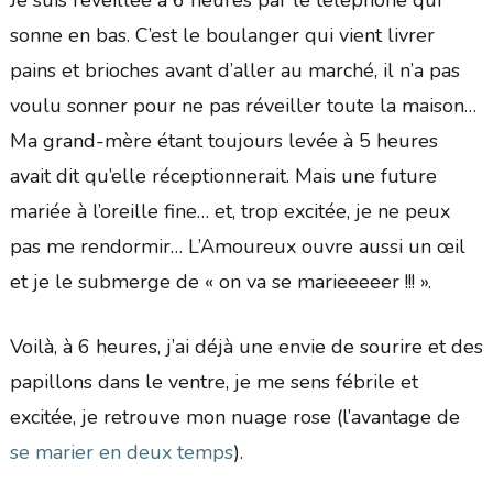
Je suis réveillée à 6 heures par le téléphone qui
sonne en bas. C’est le boulanger qui vient livrer
pains et brioches avant d’aller au marché, il n’a pas
voulu sonner pour ne pas réveiller toute la maison…
Ma grand-mère étant toujours levée à 5 heures
avait dit qu’elle réceptionnerait. Mais une future
mariée à l’oreille fine… et, trop excitée, je ne peux
pas me rendormir… L’Amoureux ouvre aussi un œil
et je le submerge de « on va se marieeeeer !!! ».
Voilà, à 6 heures, j’ai déjà une envie de sourire et des
papillons dans le ventre, je me sens fébrile et
excitée, je retrouve mon nuage rose (l’avantage de
se marier en deux temps
).