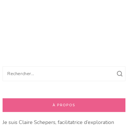
Recherche
pour
:
À PROPOS
Je suis Claire Schepers, facilitatrice d’exploration