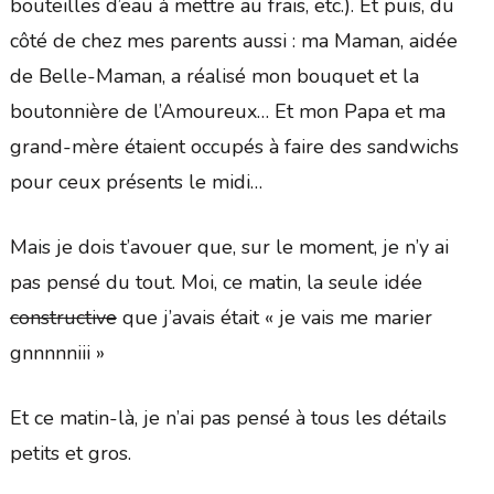
bouteilles d’eau à mettre au frais, etc.). Et puis, du
côté de chez mes parents aussi : ma Maman, aidée
de Belle-Maman, a réalisé mon bouquet et la
boutonnière de l’Amoureux… Et mon Papa et ma
grand-mère étaient occupés à faire des sandwichs
pour ceux présents le midi…
Mais je dois t’avouer que, sur le moment, je n’y ai
pas pensé du tout. Moi, ce matin, la seule idée
constructive
que j’avais était « je vais me marier
gnnnnniii »
Et ce matin-là, je n’ai pas pensé à tous les détails
petits et gros.