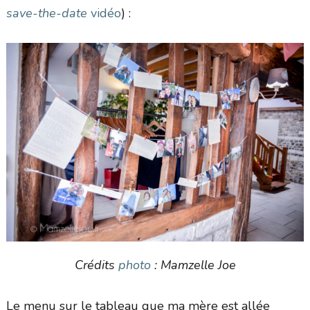
save-the-date
vidéo
) :
Crédits
photo
: Mamzelle Joe
Le menu sur le tableau que ma mère est allée