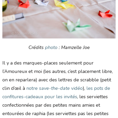
Crédits
photo
: Mamzelle Joe
Il y a des marques-places seulement pour
l’Amoureux et moi (les autres, c’est placement libre,
on en reparlera) avec des lettres de scrabble (petit
clin d’œil à
notre
save-the-date
vidéo
),
les pots de
confitures-cadeaux pour les invité
s
, les serviettes
confectionnées par des petites mains amies et
entourées de raphia (les serviettes pas les petites