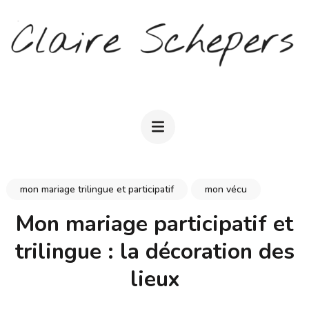
Aller
au
contenu
(Pressez
CLAIRE SCHEPERS
Entrée)
mon mariage trilingue et participatif
mon vécu
Mon mariage participatif et
trilingue : la décoration des
lieux