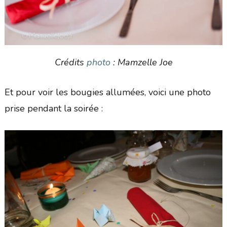
Crédits
photo
: Mamzelle Joe
Et pour voir les bougies allumées, voici une photo
prise pendant la soirée :