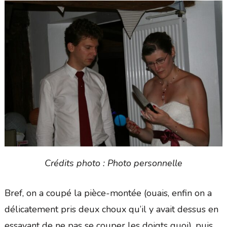
Crédits photo : Photo personnelle
Bref, on a coupé la pièce-montée (ouais, enfin on a
délicatement pris deux choux qu’il y avait dessus en
essayant de ne pas se couper les doigts quoi), puis