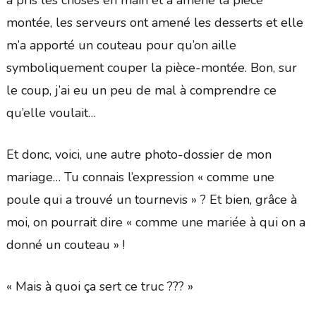
a pris les choses en main et a amené la pièce
montée, les serveurs ont amené les desserts et elle
m’a apporté un couteau pour qu’on aille
symboliquement couper la pièce-montée. Bon, sur
le coup, j’ai eu un peu de mal à comprendre ce
qu’elle voulait…
Et donc, voici, une autre photo-dossier de mon
mariage… Tu connais l’expression « comme une
poule qui a trouvé un tournevis » ? Et bien, grâce à
moi, on pourrait dire « comme une mariée à qui on a
donné un couteau » !
« Mais à quoi ça sert ce truc ??? »