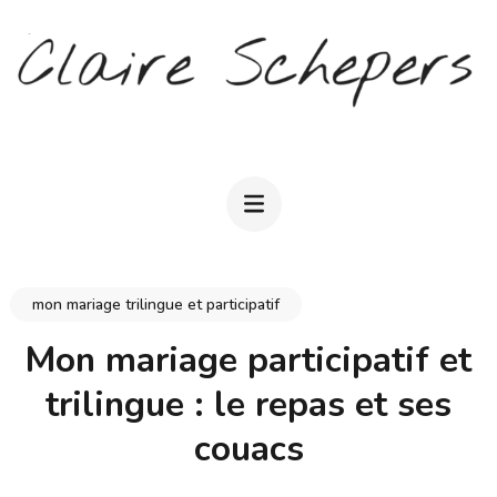
Aller
au
contenu
(Pressez
CLAIRE SCHEPERS
Entrée)
mon mariage trilingue et participatif
Mon mariage participatif et
trilingue : le repas et ses
couacs