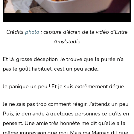
Crédits
photo
: capture d’écran de la vidéo d’Entre
Amy’studio
Et là, grosse déception. Je trouve que la purée n’a
pas le goût habituel, c’est un peu acide…
Je panique un peu ! Et je suis extrêmement déçue…
Je ne sais pas trop comment réagir. J’attends un peu.
Puis, je demande à quelques personnes ce qu’ils en
pensent. Une amie très honnête me dit qu’elle a la
même impression que moi. Mais ma Maman dit que