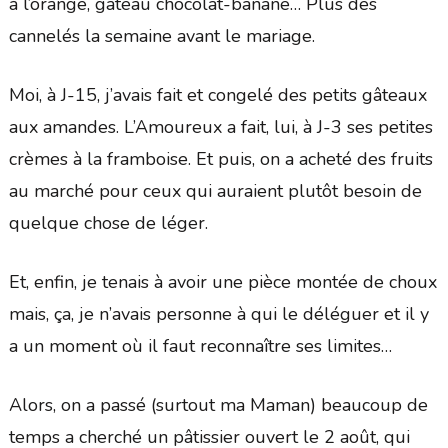
à l’orange, gâteau chocolat-banane… Plus des
cannelés la semaine avant le mariage.
Moi, à J-15, j’avais fait et congelé des petits gâteaux
aux amandes. L’Amoureux a fait, lui, à J-3 ses petites
crèmes à la framboise. Et puis, on a acheté des fruits
au marché pour ceux qui auraient plutôt besoin de
quelque chose de léger.
Et, enfin, je tenais à avoir une pièce montée de choux
mais, ça, je n’avais personne à qui le déléguer et il y
a un moment où il faut reconnaître ses limites…
Alors, on a passé (surtout ma Maman) beaucoup de
temps a cherché un pâtissier ouvert le 2 août, qui