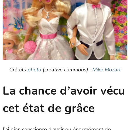
Crédits
photo
(creative commons) :
Mike Mozart
La chance d’avoir vécu
cet état de grâce
J’ai bien conscience d’avoir eu énormément de