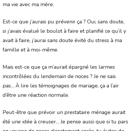
ma vie avec ma mère.
Est-ce que j’aurais pu prévenir ça ? Oui, sans doute,
si j’avais évalué le boulot à faire et planifié ce qu’il y
avait à faire, j’aurai sans doute évité du stress à ma
famille et à moi-même.
Mais est-ce que ça m’aurait épargné les larmes
incontrôlées du lendemain de noces ? Je ne sais
pas… À lire les témoignages de mariage, ça a l’air
d’être une réaction normale.
Peut-être que prévoir un prestataire ménage aurait
été une idée à creuser… Je pense aussi que si tu pars
en voyage de noces directement après, tu évites de