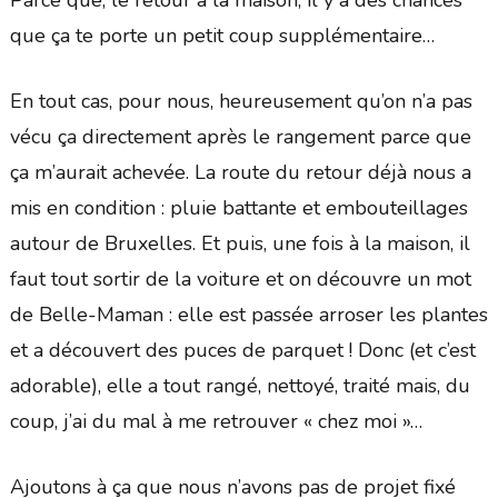
Parce que, le retour à la maison, il y a des chances
que ça te porte un petit coup supplémentaire…
En tout cas, pour nous, heureusement qu’on n’a pas
vécu ça directement après le rangement parce que
ça m’aurait achevée. La route du retour déjà nous a
mis en condition : pluie battante et embouteillages
autour de Bruxelles. Et puis, une fois à la maison, il
faut tout sortir de la voiture et on découvre un mot
de Belle-Maman : elle est passée arroser les plantes
et a découvert des puces de parquet ! Donc (et c’est
adorable), elle a tout rangé, nettoyé, traité mais, du
coup, j’ai du mal à me retrouver « chez moi »…
Ajoutons à ça que nous n’avons pas de projet fixé