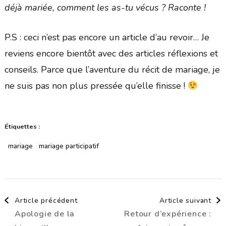
déjà mariée, comment les as-tu vécus ? Raconte !
P.S : ceci n’est pas encore un article d’au revoir… Je
reviens encore bientôt avec des articles réflexions et
conseils. Parce que l’aventure du récit de mariage, je
ne suis pas non plus pressée qu’elle finisse !
Étiquettes :
mariage
mariage participatif
Navigation
Article précédent
Article suivant
Apologie de la
Retour d’expérience :
d'article