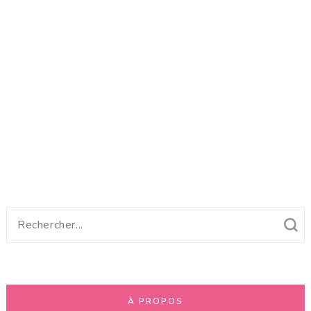
Recherche
pour
:
À PROPOS