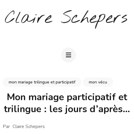
Aller
au
contenu
(Pressez
CLAIRE SCHEPERS
Entrée)
mon mariage trilingue et participatif
mon vécu
Mon mariage participatif et
trilingue : les jours d’après…
Par
Claire Schepers