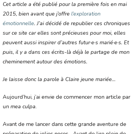
Cet article a été publié pour la première fois en mai
2015, bien avant que j’offre
l’exploration
émotionnelle
. J’ai décidé de republier ces chroniques
sur ce site car elles sont précieuses pour moi, elles
peuvent aussi inspirer d’autres futur·e·s marié·e·s. Et
puis, il y a dans ces écrits-là déjà le partage de mon
cheminement autour des émotions.
Je laisse donc la parole à Claire jeune mariée…
Aujourd’hui, j’ai envie de commencer mon article par
un
mea culpa
.
Avant de me lancer dans cette grande aventure de
préparation de jolies noces… Avant de lire plein de