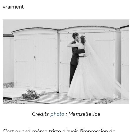
vraiment.
Crédits
photo
: Mamzelle Joe
C’est quand même triste d’avoir l’impression de