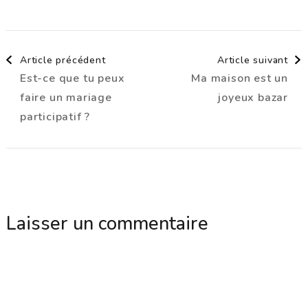
Navigation
Article précédent
Article suivant
Est-ce que tu peux
Ma maison est un
d'article
faire un mariage
joyeux bazar
participatif ?
Laisser un commentaire