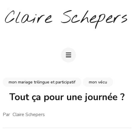
Aller
au
contenu
(Pressez
CLAIRE SCHEPERS
Entrée)
mon mariage trilingue et participatif
mon vécu
Tout ça pour une journée ?
Par
Claire Schepers