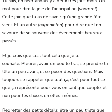
Tu sais, en néerlandais, y a deux très jolis mots. Un
mot pour dire la joie de l’anticipation (
voorpret
).
Cette joie que tu as de savoir qu’une grande fête
vient. Et un autre (
nagenieten
) pour dire que l’on
savoure de se souvenir des événements heureux
passés.
Et je crois que c’est tout cela que je te
souhaite. Pleurer, avoir un peu le trac, se prendre la
tête un peu avant, et se poser des questions. Mais
toujours se rappeler que tout ça, c’est pour tout ce
que ça représente pour vous en tant que couple, et
non pour les choses en elles-mêmes.
Regretter des petits détails, être un peu triste que